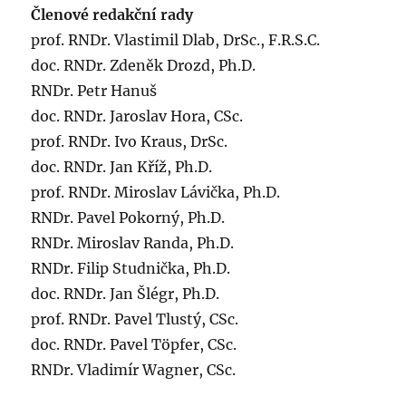
Členové redakční rady
prof. RNDr. Vlastimil Dlab, DrSc., F.R.S.C.
doc. RNDr. Zdeněk Drozd, Ph.D.
RNDr. Petr Hanuš
doc. RNDr. Jaroslav Hora, CSc.
prof. RNDr. Ivo Kraus, DrSc.
doc. RNDr. Jan Kříž, Ph.D.
prof. RNDr. Miroslav Lávička, Ph.D.
RNDr. Pavel Pokorný, Ph.D.
RNDr. Miroslav Randa, Ph.D.
RNDr. Filip Studnička, Ph.D.
doc. RNDr. Jan Šlégr, Ph.D.
prof. RNDr. Pavel Tlustý, CSc.
doc. RNDr. Pavel Töpfer, CSc.
RNDr. Vladimír Wagner, CSc.