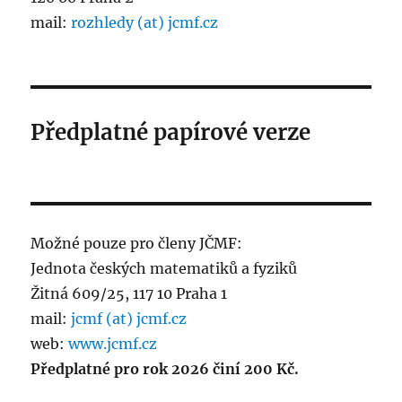
mail:
rozhledy (at) jcmf.cz
Předplatné papírové verze
Možné pouze pro členy JČMF:
Jednota českých matematiků a fyziků
Žitná 609/25, 117 10 Praha 1
mail:
jcmf (at) jcmf.cz
web:
www.jcmf.cz
Předplatné pro rok 2026 činí 200 Kč.