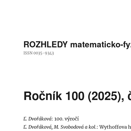
ROZHLEDY matematicko-fyz
ISSN 0035-9343
Ročník 100 (2025), 
Ľ. Dvořáková
: 100. výročí
Ľ. Dvořáková, M. Svobodová a kol.
: Wythoffova 