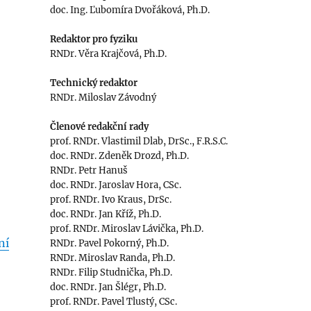
doc. Ing. Ľubomíra Dvořáková, Ph.D.
Redaktor pro fyziku
RNDr. Věra Krajčová, Ph.D.
Technický redaktor
RNDr. Miloslav Závodný
Členové redakční rady
prof. RNDr. Vlastimil Dlab, DrSc., F.R.S.C.
doc. RNDr. Zdeněk Drozd, Ph.D.
RNDr. Petr Hanuš
doc. RNDr. Jaroslav Hora, CSc.
prof. RNDr. Ivo Kraus, DrSc.
doc. RNDr. Jan Kříž, Ph.D.
prof. RNDr. Miroslav Lávička, Ph.D.
ní
RNDr. Pavel Pokorný, Ph.D.
RNDr. Miroslav Randa, Ph.D.
RNDr. Filip Studnička, Ph.D.
doc. RNDr. Jan Šlégr, Ph.D.
prof. RNDr. Pavel Tlustý, CSc.