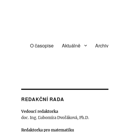
O časopise
Aktuálně
Archiv
REDAKČNÍ RADA
Vedoucí redaktorka
doc. Ing. Ľubomíra Dvořáková, Ph.D.
Redaktorka pro matematiku