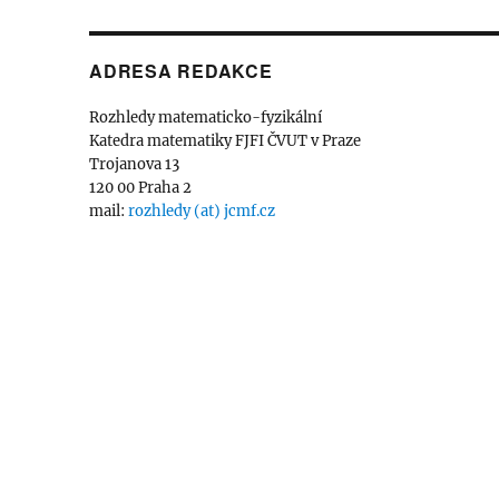
ADRESA REDAKCE
Rozhledy matematicko-fyzikální
Katedra matematiky FJFI ČVUT v Praze
Trojanova 13
120 00 Praha 2
mail:
rozhledy (at) jcmf.cz