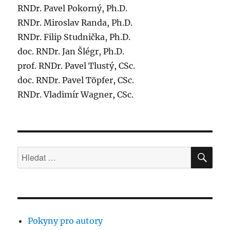
RNDr. Pavel Pokorný, Ph.D.
RNDr. Miroslav Randa, Ph.D.
RNDr. Filip Studnička, Ph.D.
doc. RNDr. Jan Šlégr, Ph.D.
prof. RNDr. Pavel Tlustý, CSc.
doc. RNDr. Pavel Töpfer, CSc.
RNDr. Vladimír Wagner, CSc.
HLE
Hledat:
Pokyny pro autory