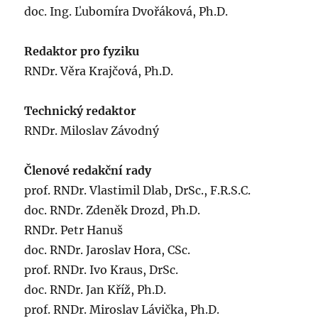
doc. Ing. Ľubomíra Dvořáková, Ph.D.
Redaktor pro fyziku
RNDr. Věra Krajčová, Ph.D.
Technický redaktor
RNDr. Miloslav Závodný
Členové redakční rady
prof. RNDr. Vlastimil Dlab, DrSc., F.R.S.C.
doc. RNDr. Zdeněk Drozd, Ph.D.
RNDr. Petr Hanuš
doc. RNDr. Jaroslav Hora, CSc.
prof. RNDr. Ivo Kraus, DrSc.
doc. RNDr. Jan Kříž, Ph.D.
prof. RNDr. Miroslav Lávička, Ph.D.