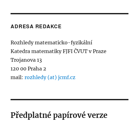
ADRESA REDAKCE
Rozhledy matematicko-fyzikální
Katedra matematiky FJFI ČVUT v Praze
Trojanova 13
120 00 Praha 2
mail:
rozhledy (at) jcmf.cz
Předplatné papírové verze