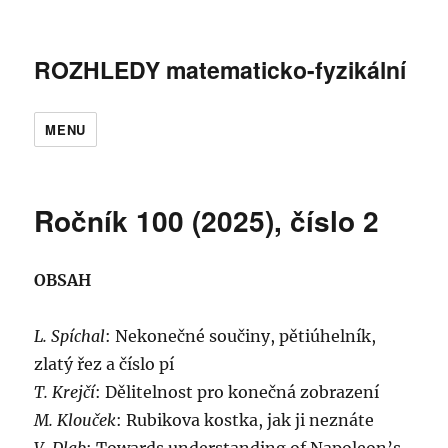
ROZHLEDY matematicko-fyzikální
MENU
Ročník 100 (2025), číslo 2
OBSAH
L. Spíchal
: Nekonečné součiny, pětiúhelník,
zlatý řez a číslo pí
T. Krejčí
: Dělitelnost pro konečná zobrazení
M. Klouček
: Rubikova kostka, jak ji neznáte