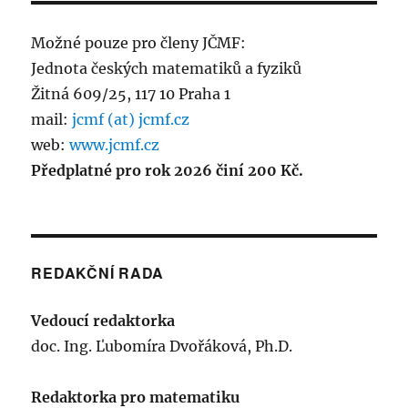
Možné pouze pro členy JČMF:
Jednota českých matematiků a fyziků
Žitná 609/25, 117 10 Praha 1
mail:
jcmf (at) jcmf.cz
web:
www.jcmf.cz
Předplatné pro rok 2026 činí 200 Kč.
REDAKČNÍ RADA
Vedoucí redaktorka
doc. Ing. Ľubomíra Dvořáková, Ph.D.
Redaktorka pro matematiku