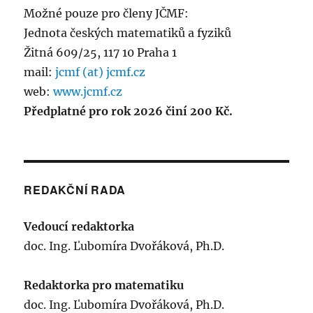
Možné pouze pro členy JČMF:
Jednota českých matematiků a fyziků
Žitná 609/25, 117 10 Praha 1
mail:
jcmf (at) jcmf.cz
web:
www.jcmf.cz
Předplatné pro rok 2026 činí 200 Kč.
REDAKČNÍ RADA
Vedoucí redaktorka
doc. Ing. Ľubomíra Dvořáková, Ph.D.
Redaktorka pro matematiku
doc. Ing. Ľubomíra Dvořáková, Ph.D.