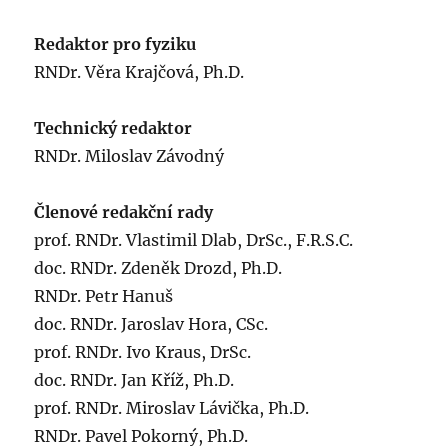
Redaktor pro fyziku
RNDr. Věra Krajčová, Ph.D.
Technický redaktor
RNDr. Miloslav Závodný
Členové redakční rady
prof. RNDr. Vlastimil Dlab, DrSc., F.R.S.C.
doc. RNDr. Zdeněk Drozd, Ph.D.
RNDr. Petr Hanuš
doc. RNDr. Jaroslav Hora, CSc.
prof. RNDr. Ivo Kraus, DrSc.
doc. RNDr. Jan Kříž, Ph.D.
prof. RNDr. Miroslav Lávička, Ph.D.
RNDr. Pavel Pokorný, Ph.D.