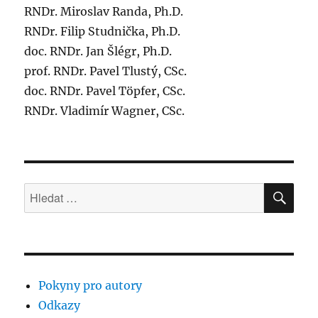
RNDr. Miroslav Randa, Ph.D.
RNDr. Filip Studnička, Ph.D.
doc. RNDr. Jan Šlégr, Ph.D.
prof. RNDr. Pavel Tlustý, CSc.
doc. RNDr. Pavel Töpfer, CSc.
RNDr. Vladimír Wagner, CSc.
HLE
Hledat:
Pokyny pro autory
Odkazy