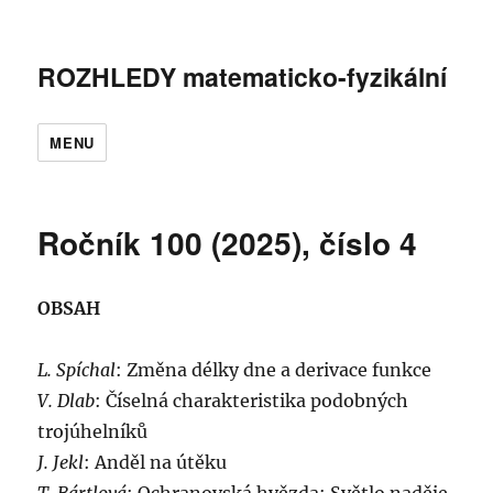
ROZHLEDY matematicko-fyzikální
MENU
Ročník 100 (2025), číslo 4
OBSAH
L. Spíchal
: Změna délky dne a derivace funkce
V. Dlab
: Číselná charakteristika podobných
trojúhelníků
J. Jekl
: Anděl na útěku