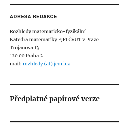
ADRESA REDAKCE
Rozhledy matematicko-fyzikální
Katedra matematiky FJFI ČVUT v Praze
Trojanova 13
120 00 Praha 2
mail:
rozhledy (at) jcmf.cz
Předplatné papírové verze